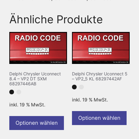
Ähnliche Produkte
Delphi Chrysler Uconnect
Delphi Chrysler Uconnect 5
8.4 – VP2 DT SXM
– VP2_5 KL 68297442AF
68297446AB
inkl. 19 % MwSt.
inkl. 19 % MwSt.
Optionen wählen
Optionen wählen