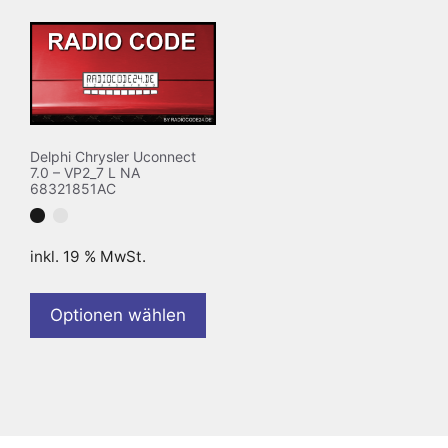
Delphi Chrysler Uconnect
7.0 – VP2_7 L NA
68321851AC
inkl. 19 % MwSt.
Optionen wählen