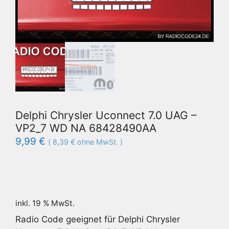
Delphi Chrysler Uconnect 7.0 UAG –
VP2_7 WD NA 68428490AA
9,99
€
(
8,39
€
ohne MwSt. )
inkl. 19 % MwSt.
Radio Code geeignet für Delphi Chrysler