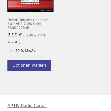
Delphi Chrysler Uconnect
7.0 – VP2_7 WK CHN
68399228AB
9,99
€
(
8,39
€
ohne
MwSt. )
inkl. 19 % MwSt.
Optionen wählen
APTIV Radio Codes