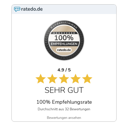
4.9 / 5
SEHR GUT
100% Empfehlungsrate
Durchschnitt aus 32 Bewertungen
Bewertungen ansehen