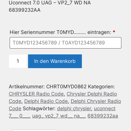
Uconnect 7.0 UAG – VP2_7 WD NA
68399232AA
Hier Seriennummer T0MYD……… eintragen:
*
Delphi
In den Warenkorb
Chrysler
Uconnect
7.0
Artikelnummer:
CHRT0MYD0862
Kategorien:
UAG
CHRYSLER Radio Code
,
Chrysler Delphi Radio
-
Code
,
Delphi Radio Code
,
Delphi Chrysler Radio
VP2_7
Code
Schlagwörter:
delphi chrysler
,
uconnect
WD
7___ 0___
,
uag_ vp2_7 wd__ na__
,
68399232aa
NA
68399232AA
Menge