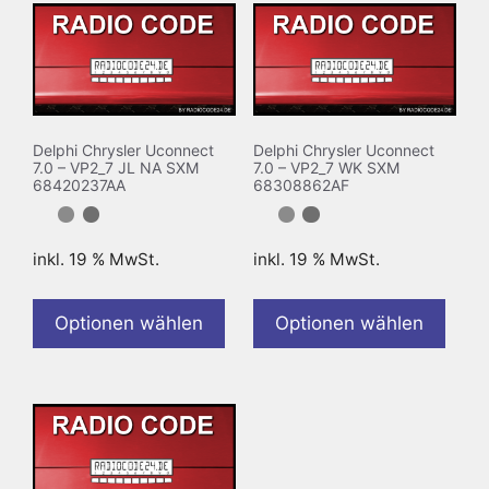
Delphi Chrysler Uconnect
Delphi Chrysler Uconnect
7.0 – VP2_7 JL NA SXM
7.0 – VP2_7 WK SXM
68420237AA
68308862AF
inkl. 19 % MwSt.
inkl. 19 % MwSt.
Optionen wählen
Optionen wählen