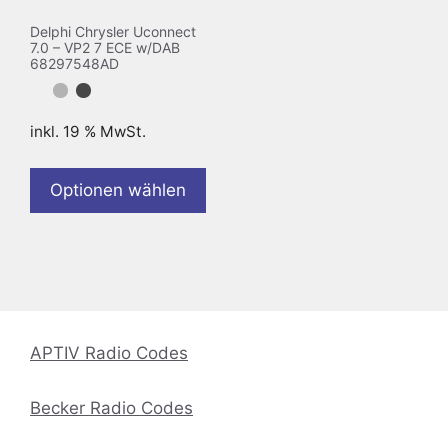
Delphi Chrysler Uconnect
7.0 – VP2 7 ECE w/DAB
68297548AD
inkl. 19 % MwSt.
Optionen wählen
APTIV Radio Codes
Becker Radio Codes