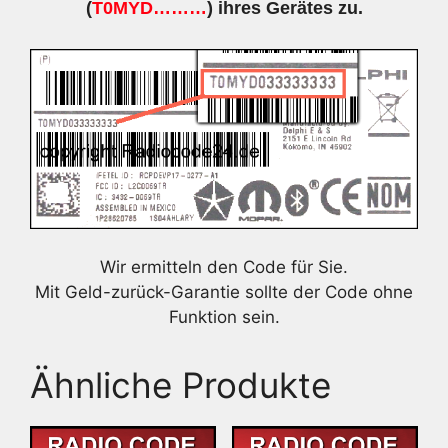
(
T0MYD………
) ihres Gerätes zu.
Wir ermitteln den Code für Sie.
Mit Geld-zurück-Garantie sollte der Code ohne
Funktion sein.
Ähnliche Produkte