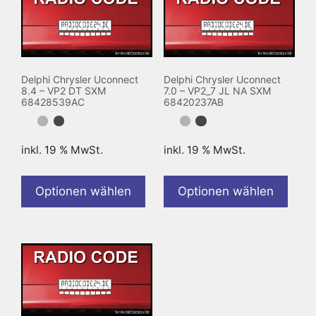
Delphi Chrysler Uconnect
Delphi Chrysler Uconnect
8.4 – VP2 DT SXM
7.0 – VP2_7 JL NA SXM
68428539AC
68420237AB
inkl. 19 % MwSt.
inkl. 19 % MwSt.
Optionen wählen
Optionen wählen