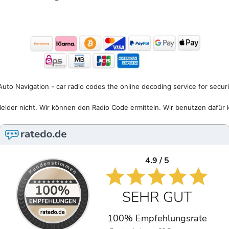
uto Navigation - car radio codes the online decoding service for secur
eider nicht. Wir können den Radio Code ermitteln. Wir benutzen dafür 
4.9 / 5
SEHR GUT
100% Empfehlungsrate