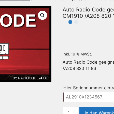
Auto Radio Code ge
CM1910 /A208 820 
inkl. 19 % MwSt.
Auto Radio Code geeign
/A208 820 11 86
Hier Seriennummer eint
Auto
In den Waren