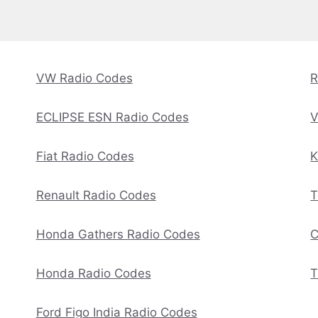
VW Radio Codes
R
ECLIPSE ESN Radio Codes
V
Fiat Radio Codes
K
Renault Radio Codes
T
Honda Gathers Radio Codes
C
Honda Radio Codes
T
Ford Figo India Radio Codes