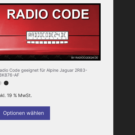
adio Code geeignet für Alpine Jaguar 2R83-
8K876-AF
nkl. 19 % MwSt.
Optionen wählen