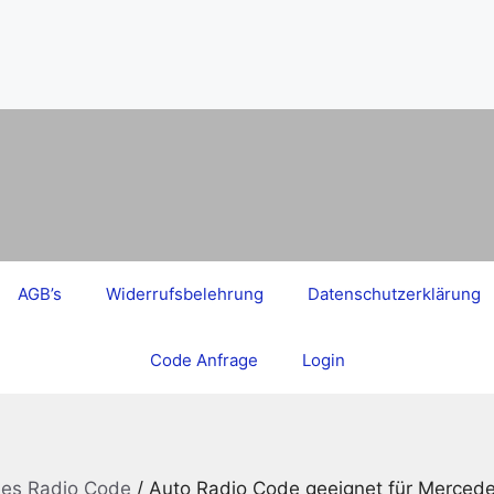
AGB’s
Widerrufsbelehrung
Datenschutzerklärung
Code Anfrage
Login
des Radio Code
/ Auto Radio Code geeignet für Merced