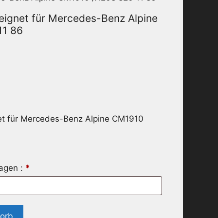
eignet für Mercedes-Benz Alpine
11 86
et für Mercedes-Benz Alpine CM1910
ragen :
*
korb