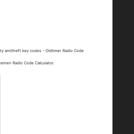
ity antitheft key codes - Oldtimer Radio Code
keinen Radio Code Calculator.