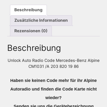
203
Beschreibung
820
19
Zusätzliche Informationen
86
Menge
Rezensionen (0)
Beschreibung
Unlock Auto Radio Code Mercedes-Benz Alpine
CM1031 /A 203 820 19 86
Haben sie keinen Code mehr für ihr Alpine
Autoradio und finden die Code Karte nicht
wieder?
Senden sie uns die
Gerätebezeichnung