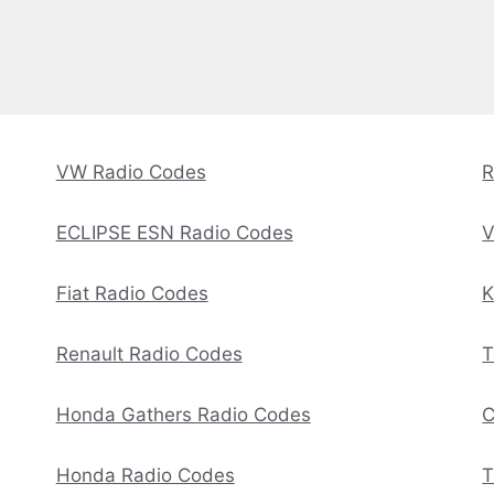
VW Radio Codes
R
ECLIPSE ESN Radio Codes
V
Fiat Radio Codes
K
Renault Radio Codes
T
Honda Gathers Radio Codes
C
Honda Radio Codes
T