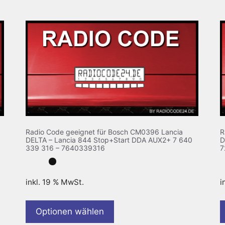
Radio Code geeignet für Bosch CM0396 Lancia
R
DELTA – Lancia 844 Stop+Start DDA AUX2+ 7 640
D
339 316 – 7640339316
7
inkl. 19 % MwSt.
i
Optionen wählen