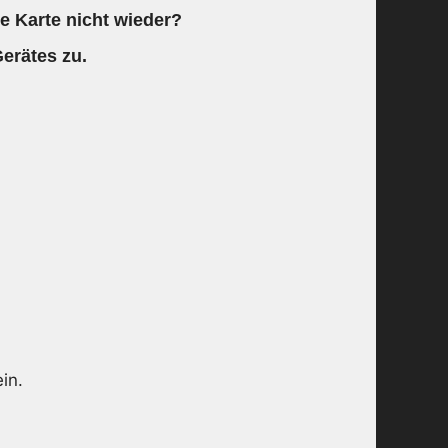
e Karte nicht wieder?
Gerätes zu.
in.