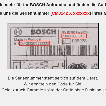
e mehr für ihr BOSCH Autoradio und finden die Cod
7620000142
Menge
e uns die
Seriennummer
(
CM0142 X xxxxxxx
) ihres 
Die Seriennummer steht seitlich auf dem Gerät.
Wir ermitteln den Code für Sie.
t Geld-zurück-Garantie sollte der Code ohne Funktion se