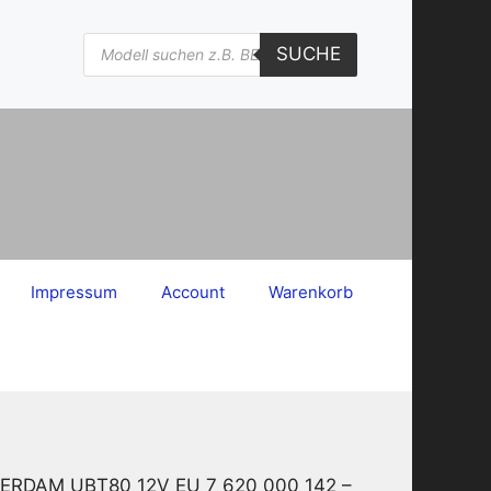
Products
SUCHE
search
Impressum
Account
Warenkorb
TTERDAM UBT80 12V EU 7 620 000 142 –