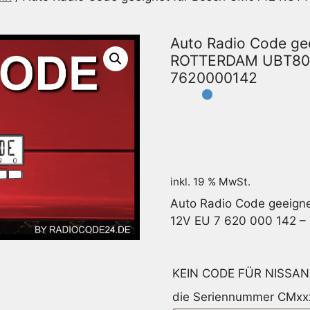
Auto Radio Code ge
ROTTERDAM UBT80 1
7620000142
inkl. 19 % MwSt.
Auto Radio Code geeig
12V EU 7 620 000 142 
KEIN CODE FÜR NISSAN 
die Seriennummer CMxx