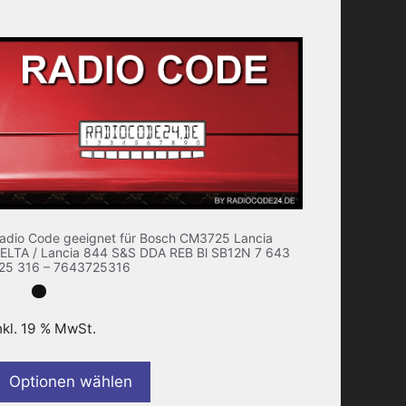
adio Code geeignet für Bosch CM3725 Lancia
ELTA / Lancia 844 S&S DDA REB Bl SB12N 7 643
25 316 – 7643725316
nkl. 19 % MwSt.
Optionen wählen