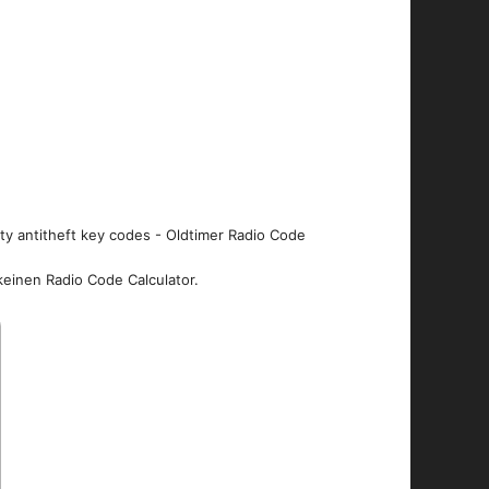
ity antitheft key codes - Oldtimer Radio Code
keinen Radio Code Calculator.