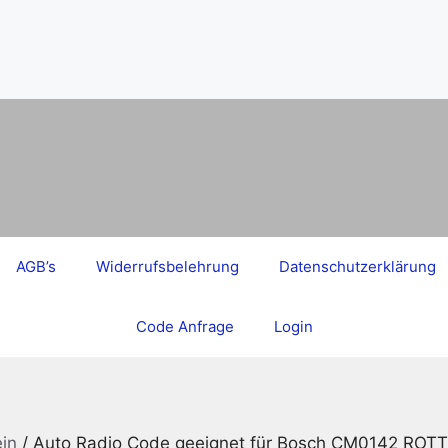
AGB’s
Widerrufsbelehrung
Datenschutzerklärung
Code Anfrage
Login
in
/ Auto Radio Code geeignet für Bosch CM0142 RO