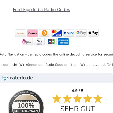
Ford Figo India Radio Codes
uto Navigation - car radio codes the online decoding service for secur
eider nicht. Wir können den Radio Code ermitteln. Wir benutzen dafür 
4.9 / 5
SEHR GUT