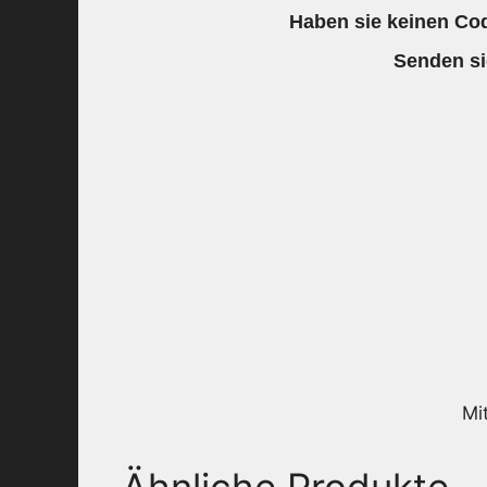
Haben sie keinen Cod
Senden si
Mi
Ähnliche Produkte