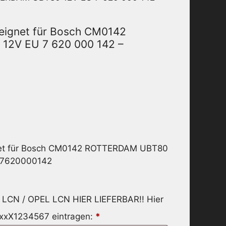
eignet für Bosch CM0142
2V EU 7 620 000 142 –
net für Bosch CM0142 ROTTERDAM UBT80
– 7620000142
LCN / OPEL LCN HIER LIEFERBAR!! Hier
xxX1234567 eintragen:
*