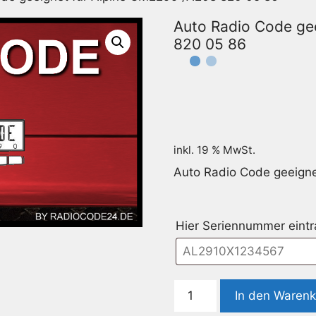
Auto Radio Code ge
820 05 86
inkl. 19 % MwSt.
Auto Radio Code geeign
Hier Seriennummer eint
Auto
In den Waren
Radio