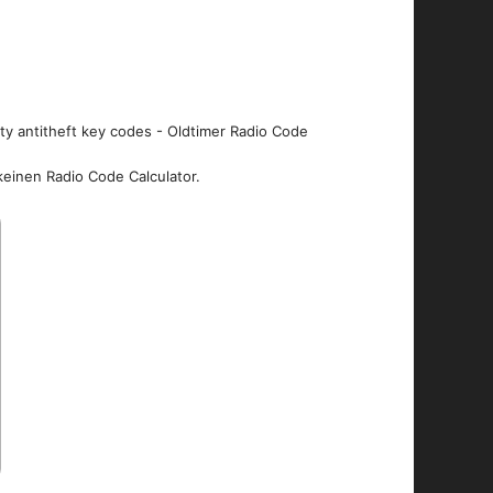
ity antitheft key codes - Oldtimer Radio Code
keinen Radio Code Calculator.