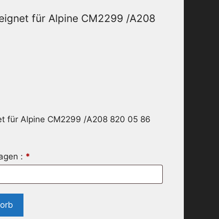
eignet für Alpine CM2299 /A208
et für Alpine CM2299 /A208 820 05 86
ragen :
*
korb