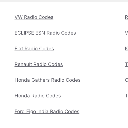
VW Radio Codes
R
ECLIPSE ESN Radio Codes
V
Fiat Radio Codes
K
Renault Radio Codes
T
Honda Gathers Radio Codes
C
Honda Radio Codes
T
Ford Figo India Radio Codes