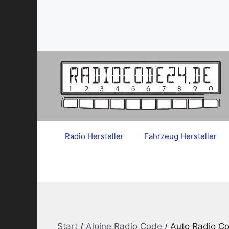
Zum
Inhalt
springen
Radio Hersteller
Fahrzeug Hersteller
Start
/
Alpine Radio Code
/ Auto Radio C