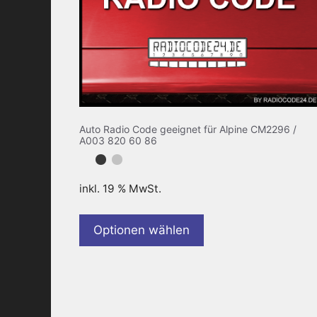
Auto Radio Code geeignet für Alpine CM2296 /
A003 820 60 86
inkl. 19 % MwSt.
Optionen wählen