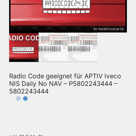
Radio Code geeignet für APTIV Iveco
NIS Daily No NAV – P5802243444 –
5802243444