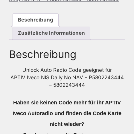
-
P5802243444
Beschreibung
-
5802243444
Zusätzliche Informationen
Menge
Beschreibung
Unlock Auto Radio Code geeignet für
APTIV Iveco NIS Daily No NAV – P5802243444
– 5802243444
Haben sie keinen Code mehr für ihr APTIV
Iveco Autoradio und finden die Code Karte
nicht wieder?