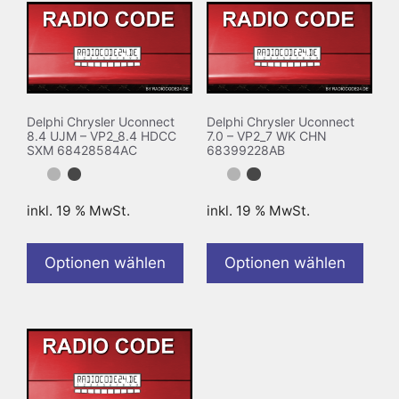
Delphi Chrysler Uconnect
Delphi Chrysler Uconnect
8.4 UJM – VP2_8.4 HDCC
7.0 – VP2_7 WK CHN
SXM 68428584AC
68399228AB
inkl. 19 % MwSt.
inkl. 19 % MwSt.
Optionen wählen
Optionen wählen