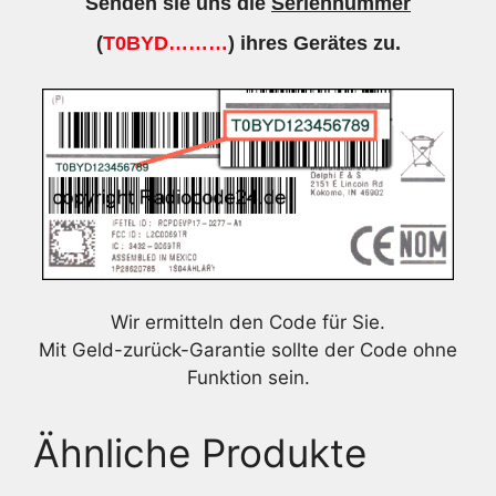
Senden sie uns die
Seriennummer
(
T0BYD………
) ihres Gerätes zu.
Wir ermitteln den Code für Sie.
Mit Geld-zurück-Garantie sollte der Code ohne
Funktion sein.
Ähnliche Produkte