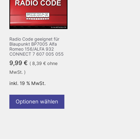
Radio Code geeignet für
Blaupunkt BP7005 Alfa
Romeo 156/ALFA 932
CONNECT 7 607 005 055
9,99
€
(
8,39
€
ohne
MwSt. )
inkl. 19 % MwSt.
Optionen wählen