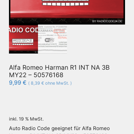
Alfa Romeo Harman R1 INT NA 3B
MY22 – 50576168
9,99
€
(
8,39
€
ohne MwSt. )
inkl. 19 % MwSt.
Auto Radio Code geeignet für Alfa Romeo