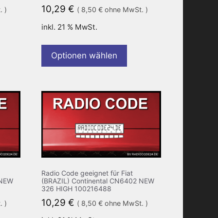
10,29
€
 )
(
8,50
€
ohne MwSt. )
inkl. 21 % MwSt.
Optionen wählen
Radio Code geeignet für Fiat
 NEW
(BRAZIL) Continental CN6402 NEW
326 HIGH 100216488
10,29
€
 )
(
8,50
€
ohne MwSt. )