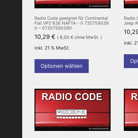
Radio Code geeignet für Continental
Radio 
Fiat VP2 636 NAFTA – 0 735759039
Jeep 
0 – 07357590390
10,2
10,29
€
(
8,50
€
ohne MwSt. )
inkl. 
inkl. 21 % MwSt.
Op
Optionen wählen