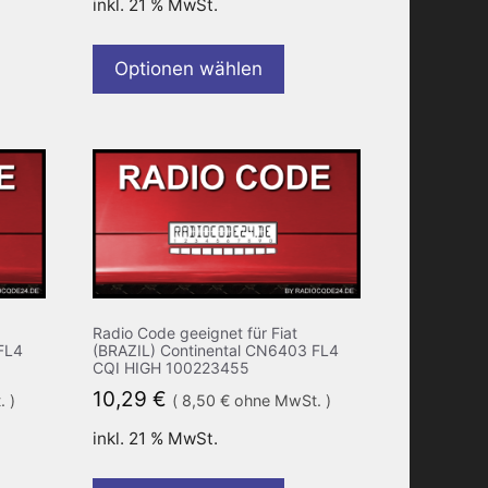
inkl. 21 % MwSt.
Optionen wählen
Radio Code geeignet für Fiat
FL4
(BRAZIL) Continental CN6403 FL4
CQI HIGH 100223455
10,29
€
 )
(
8,50
€
ohne MwSt. )
inkl. 21 % MwSt.