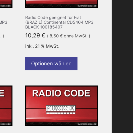
Radio Code geeignet für Fiat
 MP3
(BRAZIL) Continental CD5404 MP3
BLACK 100185407
10,29
€
 )
(
8,50
€
ohne MwSt. )
inkl. 21 % MwSt.
Optionen wählen