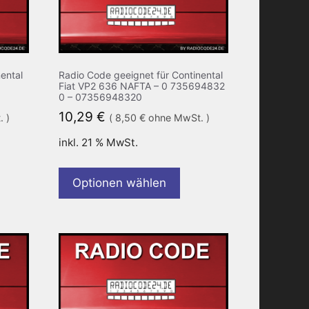
ental
Radio Code geeignet für Continental
Fiat VP2 636 NAFTA – 0 735694832
0 – 07356948320
10,29
€
 )
(
8,50
€
ohne MwSt. )
inkl. 21 % MwSt.
Optionen wählen