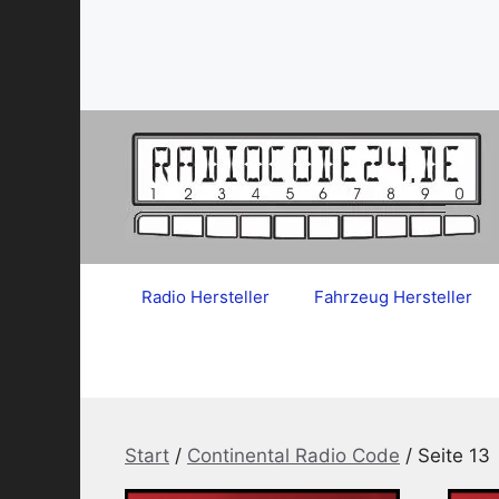
Zum
Inhalt
springen
Radio Hersteller
Fahrzeug Hersteller
Start
/
Continental Radio Code
/ Seite 13