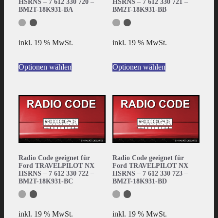
HSRNS – 7 612 330 720 –
HSRNS – 7 612 330 721 –
BM2T-18K931-BA
BM2T-18K931-BB
inkl. 19 % MwSt.
inkl. 19 % MwSt.
Optionen wählen
Optionen wählen
Radio Code geeignet für
Radio Code geeignet für
Ford TRAVELPILOT NX
Ford TRAVELPILOT NX
HSRNS – 7 612 330 722 –
HSRNS – 7 612 330 723 –
BM2T-18K931-BC
BM2T-18K931-BD
inkl. 19 % MwSt.
inkl. 19 % MwSt.