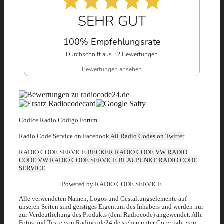
SEHR GUT
100% Empfehlungsrate
Durchschnitt aus 32 Bewertungen
Bewertungen ansehen
Codice Radio Codigo Forum
Radio Code Service on Facebook
All Radio Codes on Twitter
RADIO CODE SERVICE
BECKER RADIO CODE
VW RADIO
CODE
VW RADIO CODE SERVICE
BLAUPUNKT RADIO CODE
SERVICE
Powered by
RADIO CODE SERVICE
Alle verwendeten Namen, Logos und Gestaltungselemente auf
unseren Seiten sind geistiges Eigentum des Inhabers und werden nur
zur Verdeutlichung des Produkts (dem Radiocode) angewendet. Alle
Fotos und Texte von Radiocode24.de stehen unter Copyright von