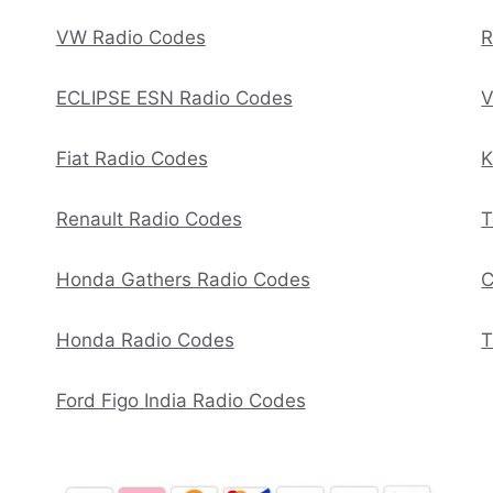
VW Radio Codes
R
ECLIPSE ESN Radio Codes
V
Fiat Radio Codes
K
Renault Radio Codes
T
Honda Gathers Radio Codes
C
Honda Radio Codes
T
Ford Figo India Radio Codes