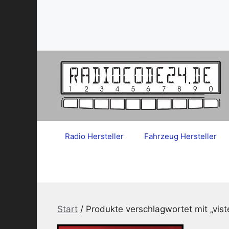
Zum
Inhalt
springen
Radio Hersteller
Fahrzeug Hersteller
Start
/ Produkte verschlagwortet mit „vis