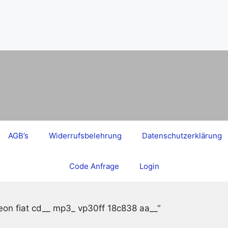
AGB’s
Widerrufsbelehrung
Datenschutzerklärung
Code Anfrage
Login
teon fiat cd__ mp3_ vp30ff 18c838 aa__“