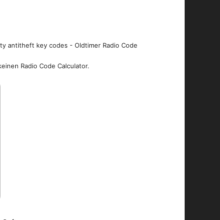
ity antitheft key codes - Oldtimer Radio Code
keinen Radio Code Calculator.