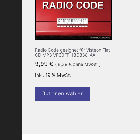
Radio Code geeignet für Visteon Fiat
CD MP3 VP30FF-18C838-AA
9,99
€
(
8,39
€
ohne MwSt. )
inkl. 19 % MwSt.
Optionen wählen