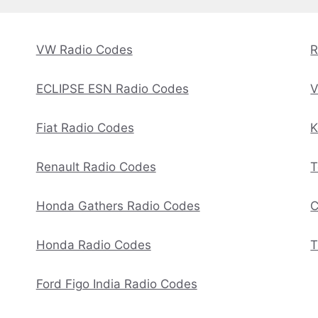
VW Radio Codes
R
ECLIPSE ESN Radio Codes
V
Fiat Radio Codes
K
Renault Radio Codes
T
Honda Gathers Radio Codes
C
Honda Radio Codes
T
Ford Figo India Radio Codes