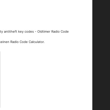
ity antitheft key codes - Oldtimer Radio Code
keinen Radio Code Calculator.