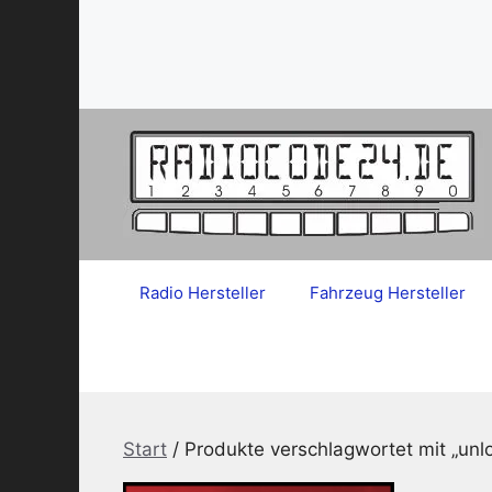
Zum
Inhalt
springen
Radio Hersteller
Fahrzeug Hersteller
Start
/ Produkte verschlagwortet mit „unl