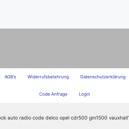
AGB’s
Widerrufsbelehrung
Datenschutzerklärung
Code Anfrage
Login
ock auto radio code delco opel cdr500 gm1500 vauxhall