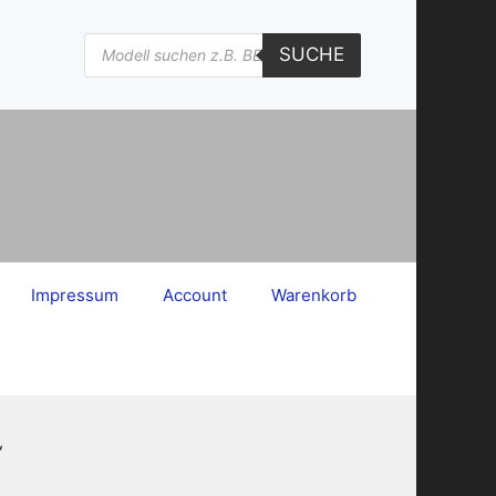
Products
SUCHE
search
Impressum
Account
Warenkorb
“