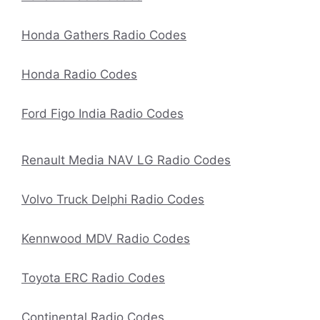
Honda Gathers Radio Codes
Honda Radio Codes
Ford Figo India Radio Codes
Renault Media NAV LG Radio Codes
Volvo Truck Delphi Radio Codes
Kennwood MDV Radio Codes
Toyota ERC Radio Codes
Continental Radio Codes