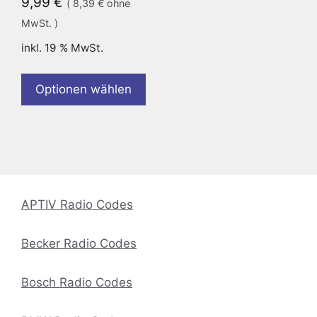
9,99
€
(
8,39
€
ohne
MwSt. )
inkl. 19 % MwSt.
Optionen wählen
APTIV Radio Codes
Becker Radio Codes
Bosch Radio Codes