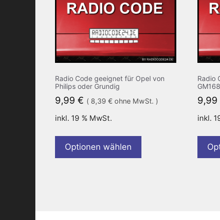
Radio Code geeignet für Opel von
Radio 
Philips oder Grundig
GM168
9,99
€
9,99
(
8,39
€
ohne MwSt. )
inkl. 19 % MwSt.
inkl. 
Optionen wählen
Op