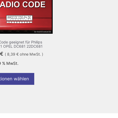
Code geeignet für Philips
1 OPEL DC681 22DC681
€
(
8,39
€
ohne MwSt. )
19 % MwSt.
tionen wählen