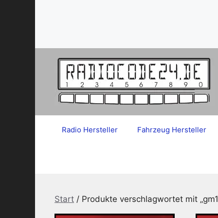
Zum
Inhalt
springen
Radio Hersteller
Fahrzeug Hersteller
Start
/ Produkte verschlagwortet mit „gm