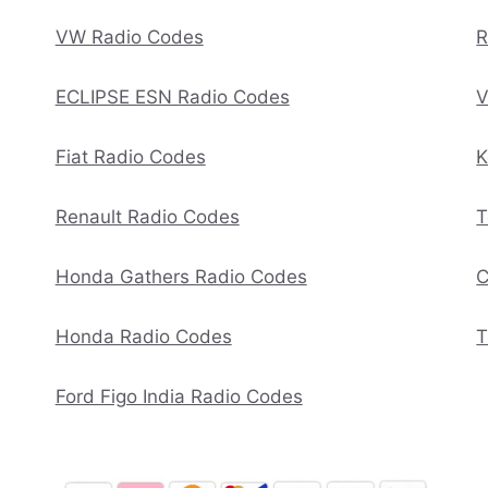
VW Radio Codes
R
ECLIPSE ESN Radio Codes
V
Fiat Radio Codes
K
Renault Radio Codes
T
Honda Gathers Radio Codes
C
Honda Radio Codes
T
Ford Figo India Radio Codes