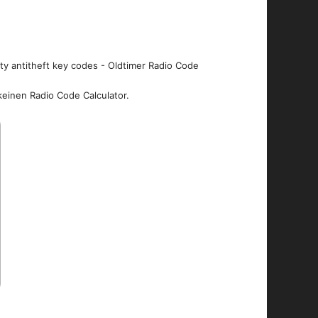
ity antitheft key codes - Oldtimer Radio Code
keinen Radio Code Calculator.