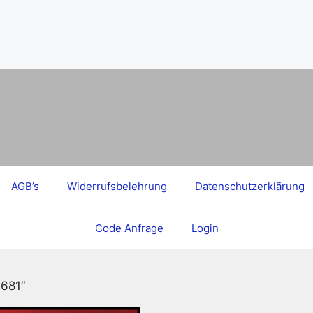
AGB’s
Widerrufsbelehrung
Datenschutzerklärung
Code Anfrage
Login
1681“