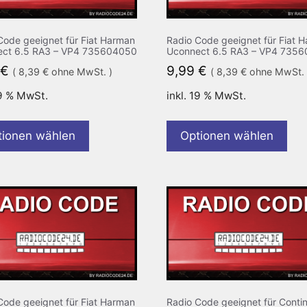
Code geeignet für Fiat Harman
Radio Code geeignet für Fiat 
ct 6.5 RA3 – VP4 735604050
Uconnect 6.5 RA3 – VP4 735
€
9,99
€
(
8,39
€
ohne MwSt. )
(
8,39
€
ohne MwSt. 
19 % MwSt.
inkl. 19 % MwSt.
tionen wählen
Optionen wählen
Code geeignet für Fiat Harman
Radio Code geeignet für Contin