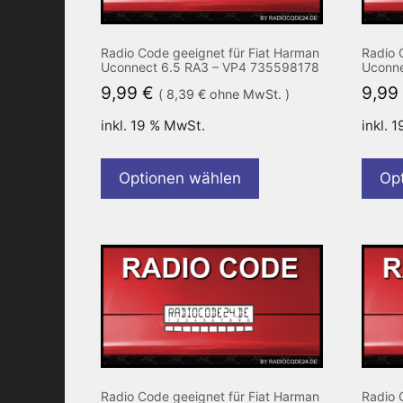
Radio Code geeignet für Fiat Harman
Radio 
Uconnect 6.5 RA3 – VP4 735598178
Uconne
9,99
€
9,99
(
8,39
€
ohne MwSt. )
inkl. 19 % MwSt.
inkl. 
Optionen wählen
Op
Radio Code geeignet für Fiat Harman
Radio 