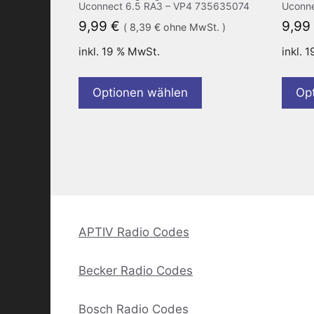
Uconnect 6.5 RA3 – VP4 735635074
Uconne
9,99
€
9,99
(
8,39
€
ohne MwSt. )
inkl. 19 % MwSt.
inkl. 
Optionen wählen
Op
APTIV Radio Codes
Becker Radio Codes
Bosch Radio Codes