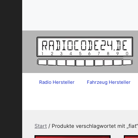
Zum
Inhalt
springen
Radio Hersteller
Fahrzeug Hersteller
Start
/ Produkte verschlagwortet mit „fiat“