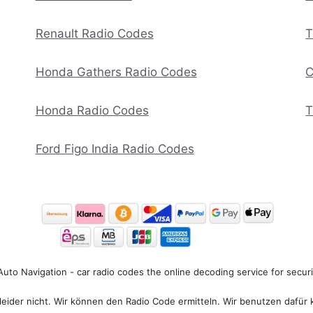
Renault Radio Codes
T
Honda Gathers Radio Codes
C
Honda Radio Codes
T
Ford Figo India Radio Codes
uto Navigation - car radio codes the online decoding service for secur
eider nicht. Wir können den Radio Code ermitteln. Wir benutzen dafür 