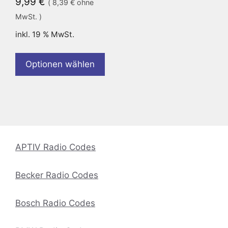
9,99
€
(
8,39
€
ohne
MwSt. )
inkl. 19 % MwSt.
Optionen wählen
APTIV Radio Codes
Becker Radio Codes
Bosch Radio Codes