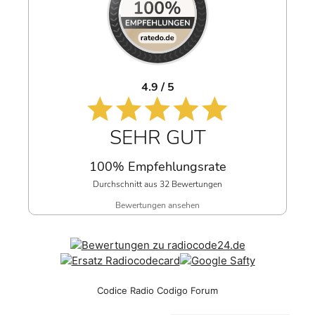
4.9 / 5
SEHR GUT
100% Empfehlungsrate
Durchschnitt aus 32 Bewertungen
Bewertungen ansehen
Codice Radio Codigo Forum