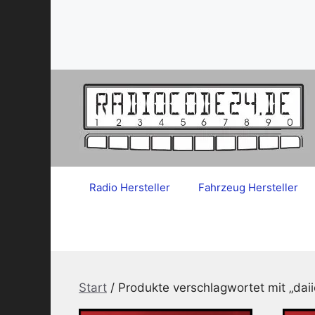
Zum
Inhalt
springen
Radio Hersteller
Fahrzeug Hersteller
Start
/ Produkte verschlagwortet mit „daii