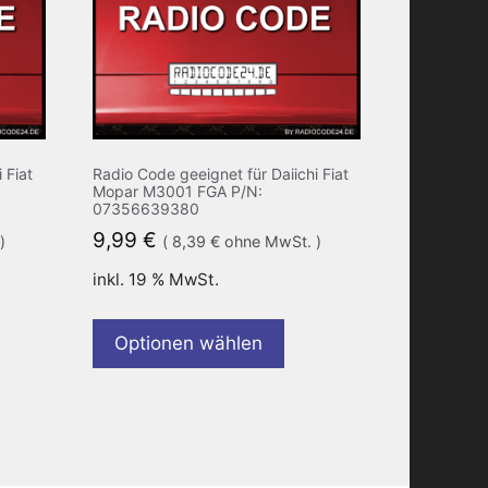
 Fiat
Radio Code geeignet für Daiichi Fiat
Mopar M3001 FGA P/N:
07356639380
9,99
€
)
(
8,39
€
ohne MwSt. )
inkl. 19 % MwSt.
Optionen wählen