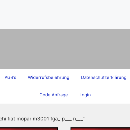
AGB’s
Widerrufsbelehrung
Datenschutzerklärung
Code Anfrage
Login
chi fiat mopar m3001 fga_ p___ n___“