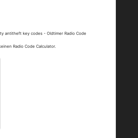
ity antitheft key codes - Oldtimer Radio Code
keinen Radio Code Calculator.