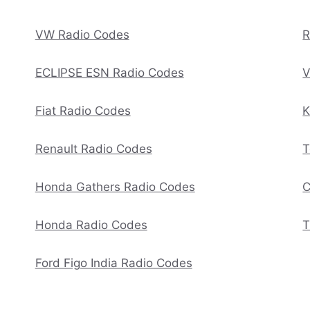
VW Radio Codes
R
ECLIPSE ESN Radio Codes
V
Fiat Radio Codes
K
Renault Radio Codes
T
Honda Gathers Radio Codes
C
Honda Radio Codes
T
Ford Figo India Radio Codes