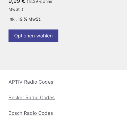
9,99
€
(
8,39
€
ohne
MwSt. )
inkl. 19 % MwSt.
Optionen wählen
APTIV Radio Codes
Becker Radio Codes
Bosch Radio Codes