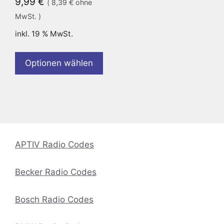
9,99
€
(
8,39
€
ohne
MwSt. )
inkl. 19 % MwSt.
Optionen wählen
APTIV Radio Codes
Becker Radio Codes
Bosch Radio Codes