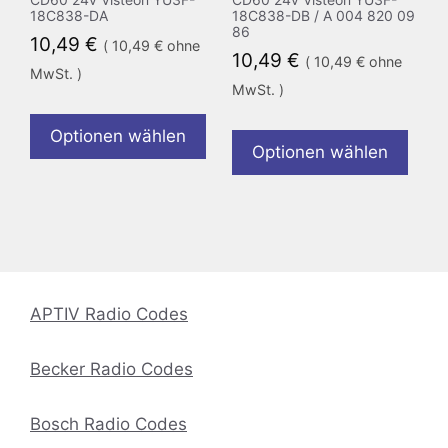
18C838-DA
18C838-DB / A 004 820 09
86
10,49
€
(
10,49
€
ohne
10,49
€
(
10,49
€
ohne
MwSt. )
MwSt. )
Optionen wählen
Optionen wählen
APTIV Radio Codes
Becker Radio Codes
Bosch Radio Codes