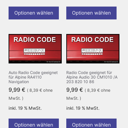
Optionen wählen
Optionen wählen
Auto Radio Code geeignet
Radio Code geeignet für
für Alpine RA4110
Alpine Audio 30 CM1010 /A
Navigation
203 820 10 86
9,99
€
9,99
€
(
8,39
€
ohne
(
8,39
€
ohne
MwSt. )
MwSt. )
inkl. 19 % MwSt.
inkl. 19 % MwSt.
Optionen wählen
Optionen wählen