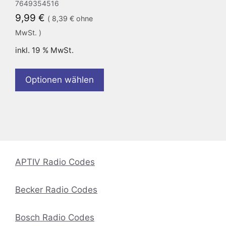
7649354516
9,99
€
(
8,39
€
ohne
MwSt. )
inkl. 19 % MwSt.
Optionen wählen
APTIV Radio Codes
Becker Radio Codes
Bosch Radio Codes