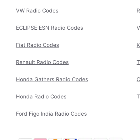
VW Radio Codes
R
ECLIPSE ESN Radio Codes
V
Fiat Radio Codes
K
Renault Radio Codes
T
Honda Gathers Radio Codes
C
Honda Radio Codes
T
Ford Figo India Radio Codes