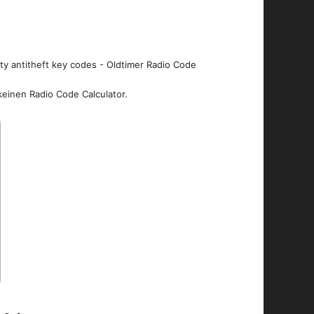
ity antitheft key codes - Oldtimer Radio Code
keinen Radio Code Calculator.