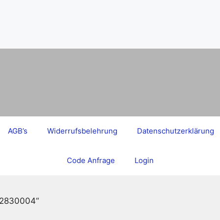
AGB’s
Widerrufsbelehrung
Datenschutzerklärung
Code Anfrage
Login
612830004“