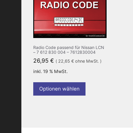
Radio Code passend für Nissan LCN
– 7 612 830 004 – 7612830004
26,95
€
(
22,65
€
ohne MwSt. )
inkl. 19 % MwSt.
Optionen wählen