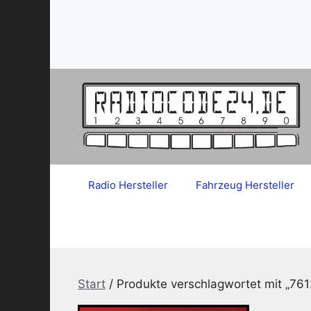
Zum
Inhalt
springen
Radio Hersteller
Fahrzeug Hersteller
Start
/ Produkte verschlagwortet mit „7