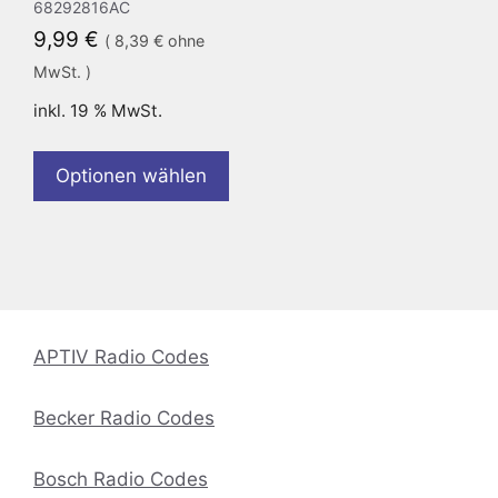
68292816AC
9,99
€
(
8,39
€
ohne
MwSt. )
inkl. 19 % MwSt.
Optionen wählen
APTIV Radio Codes
Becker Radio Codes
Bosch Radio Codes