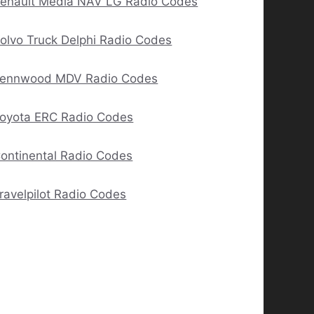
enault Media NAV LG Radio Codes
olvo Truck Delphi Radio Codes
ennwood MDV Radio Codes
oyota ERC Radio Codes
ontinental Radio Codes
ravelpilot Radio Codes