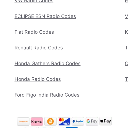
VW Radio Codes
R
ECLIPSE ESN Radio Codes
V
Fiat Radio Codes
K
Renault Radio Codes
T
Honda Gathers Radio Codes
C
Honda Radio Codes
T
Ford Figo India Radio Codes