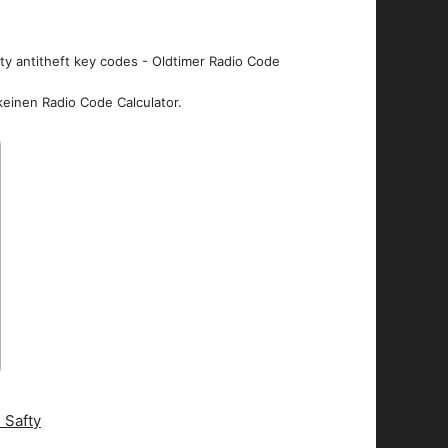
ity antitheft key codes - Oldtimer Radio Code
keinen Radio Code Calculator.