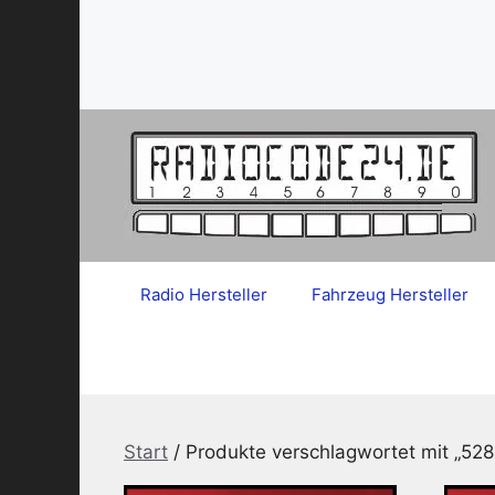
Zum
Inhalt
springen
Radio Hersteller
Fahrzeug Hersteller
Start
/ Produkte verschlagwortet mit „52