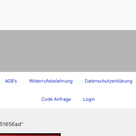
AGB’s
Widerrufsbelehrung
Datenschutzerklärung
Code Anfrage
Login
851656ad“