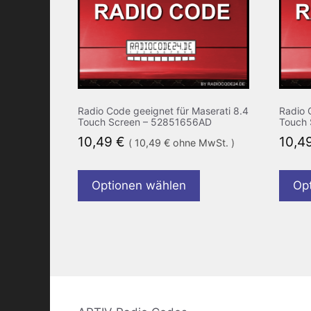
Radio Code geeignet für Maserati 8.4
Radio 
Touch Screen – 52851656AD
Touch 
10,49
€
10,4
(
10,49
€
ohne MwSt. )
Optionen wählen
Op