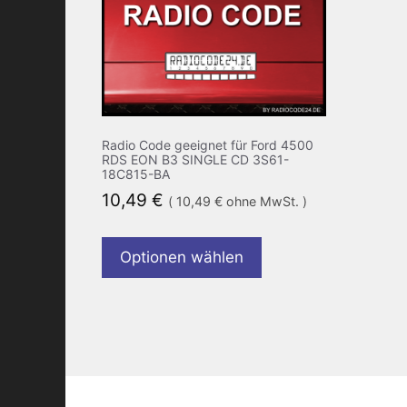
Radio Code geeignet für Ford 4500
RDS EON B3 SINGLE CD 3S61-
18C815-BA
10,49
€
(
10,49
€
ohne MwSt. )
Optionen wählen