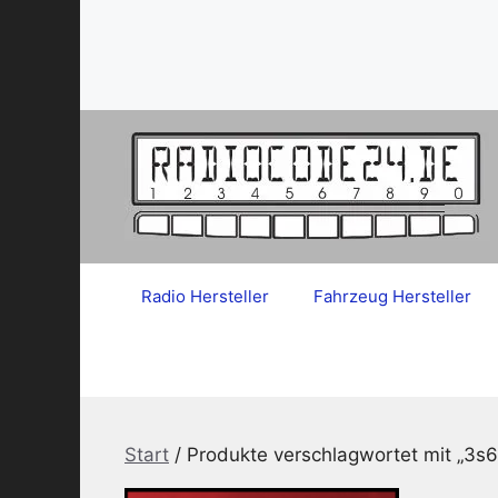
Zum
Inhalt
springen
Radio Hersteller
Fahrzeug Hersteller
Start
/ Produkte verschlagwortet mit „3s6