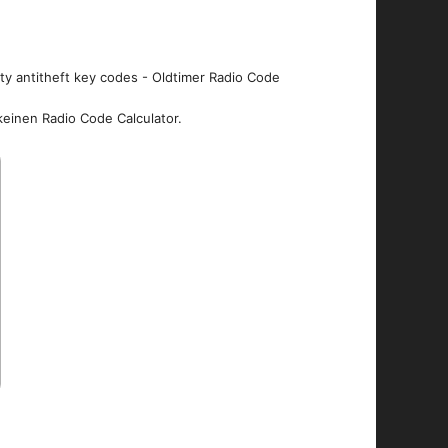
ity antitheft key codes - Oldtimer Radio Code
keinen Radio Code Calculator.