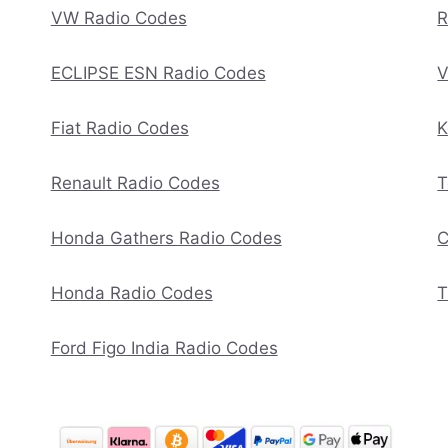
VW Radio Codes
R
ECLIPSE ESN Radio Codes
V
Fiat Radio Codes
K
Renault Radio Codes
T
Honda Gathers Radio Codes
C
Honda Radio Codes
T
Ford Figo India Radio Codes