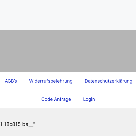
AGB’s
Widerrufsbelehrung
Datenschutzerklärung
Code Anfrage
Login
1 18c815 ba__“