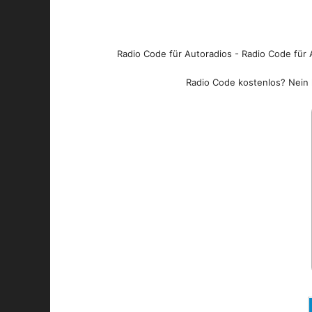
Radio Code für Autoradios - Radio Code für A
Radio Code kostenlos? Nein l