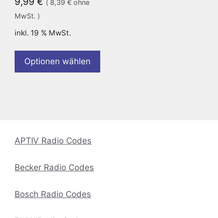
9,99
€
(
8,39
€
ohne
MwSt. )
inkl. 19 % MwSt.
Optionen wählen
APTIV Radio Codes
Becker Radio Codes
Bosch Radio Codes