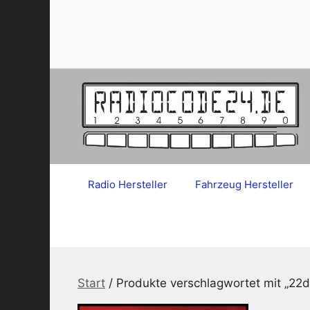
Zum
Inhalt
springen
Radio Hersteller
Fahrzeug Hersteller
Start
/ Produkte verschlagwortet mit „22