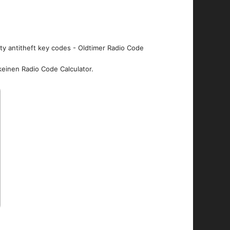
ity antitheft key codes - Oldtimer Radio Code
keinen Radio Code Calculator.