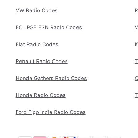
VW Radio Codes
R
ECLIPSE ESN Radio Codes
V
Fiat Radio Codes
K
Renault Radio Codes
T
Honda Gathers Radio Codes
C
Honda Radio Codes
T
Ford Figo India Radio Codes