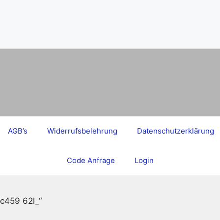
AGB’s
Widerrufsbelehrung
Datenschutzerklärung
Code Anfrage
Login
dc459 62l_“