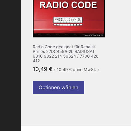
Radio Code geeignet für Renault
Philips 22DC459/62L RADIOSAT
6010 9022 214 59624 / 7700 426
412
10,49
€
(
10,49
€
ohne MwSt. )
Optionen wählen