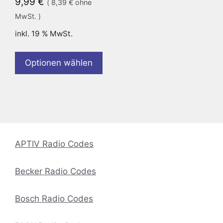
9,99
€
(
8,39
€
ohne
MwSt. )
inkl. 19 % MwSt.
Optionen wählen
APTIV Radio Codes
Becker Radio Codes
Bosch Radio Codes