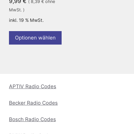
9,99
€
(
8,39
€
ohne
MwSt. )
inkl. 19 % MwSt.
Optionen wählen
APTIV Radio Codes
Becker Radio Codes
Bosch Radio Codes