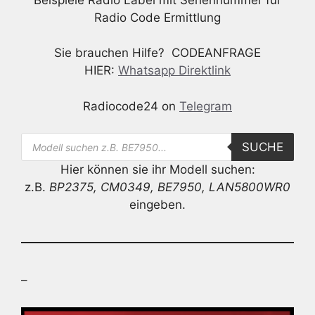
Radio Code Ermittlung
Sie brauchen Hilfe? CODEANFRAGE
HIER:
Whatsapp Direktlink
Radiocode24 on
Telegram
Products
SUCHE
search
Hier können sie ihr Modell suchen:
z.B.
BP2375, CM0349, BE7950, LAN5800WR0
eingeben.
–