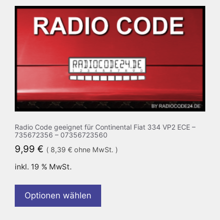
Radio Code geeignet für Continental Fiat 334 VP2 ECE –
735672356 – 07356723560
9,99
€
(
8,39
€
ohne MwSt. )
inkl. 19 % MwSt.
Optionen wählen