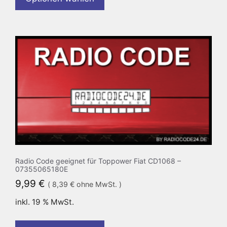
Radio Code geeignet für Toppower Fiat CD1068 –
07355065180E
9,99
€
(
8,39
€
ohne MwSt. )
inkl. 19 % MwSt.