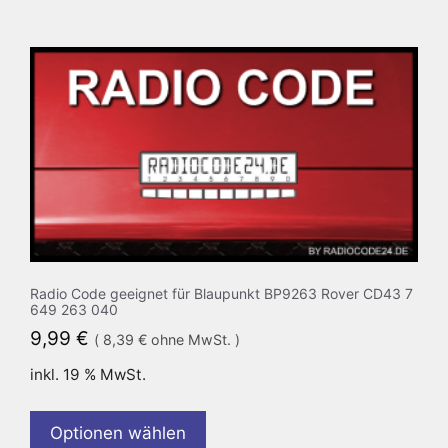
Radio Code geeignet für Blaupunkt BP9263 Rover CD43 7
649 263 040
9,99
€
(
8,39
€
ohne MwSt. )
inkl. 19 % MwSt.
Optionen wählen