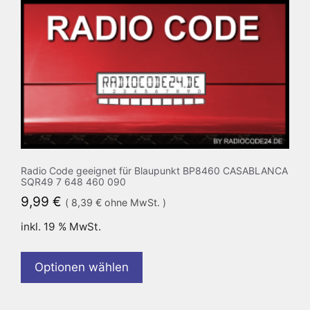
Radio Code geeignet für Blaupunkt BP8460 CASABLANCA
SQR49 7 648 460 090
9,99
€
(
8,39
€
ohne MwSt. )
inkl. 19 % MwSt.
Optionen wählen