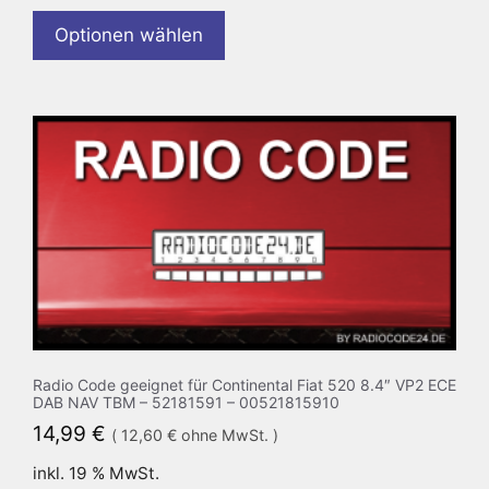
Optionen wählen
Radio Code geeignet für Continental Fiat 520 8.4″ VP2 ECE
DAB NAV TBM – 52181591 – 00521815910
14,99
€
(
12,60
€
ohne MwSt. )
inkl. 19 % MwSt.