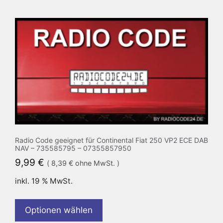
Radio Code geeignet für Continental Fiat 250 VP2 ECE DAB
NAV – 735585795 – 07355857950
9,99
€
(
8,39
€
ohne MwSt. )
inkl. 19 % MwSt.
Optionen wählen