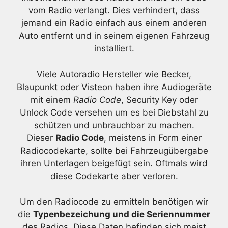
vom Radio verlangt. Dies verhindert, dass
jemand ein Radio einfach aus einem anderen
Auto entfernt und in seinem eigenen Fahrzeug
installiert.
Viele Autoradio Hersteller wie Becker,
Blaupunkt oder Visteon haben ihre Audiogeräte
mit einem
Radio Code
, Security Key oder
Unlock Code versehen um es bei Diebstahl zu
schützen und unbrauchbar zu machen.
Dieser
Radio Code
, meistens in Form einer
Radiocodekarte, sollte bei Fahrzeugübergabe
ihren Unterlagen beigefügt sein. Oftmals wird
diese Codekarte aber verloren.
Um den Radiocode zu ermitteln benötigen wir
die
Typenbezeichung und die Seriennummer
des Radios. Diese Daten befinden sich meist