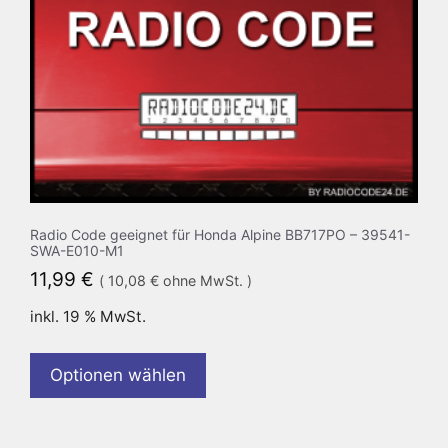
Radio Code geeignet für Honda Alpine BB717PO – 39541-
SWA-E010-M1
11,99
€
(
10,08
€
ohne MwSt. )
inkl. 19 % MwSt.
Optionen wählen