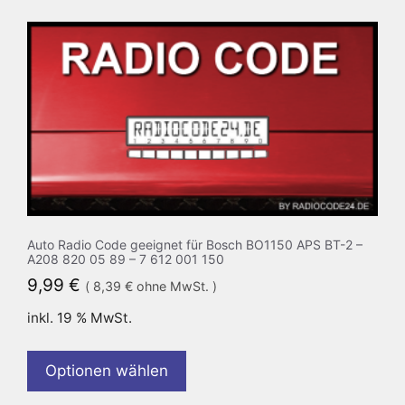
Auto Radio Code geeignet für Bosch BO1150 APS BT-2 –
A208 820 05 89 – 7 612 001 150
9,99
€
(
8,39
€
ohne MwSt. )
inkl. 19 % MwSt.
Optionen wählen