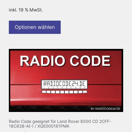
inkl. 19 % MwSt.
Optionen wählen
Radio Code geeignet für Land Rover 6500 CD 2CFF-
18C838-A(-) / XQE000161PMA