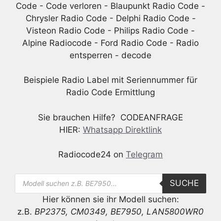
Beispiele Radio Label mit Seriennummer für
Radio Code Ermittlung
Sie brauchen Hilfe? CODEANFRAGE
HIER:
Whatsapp Direktlink
Radiocode24 on
Telegram
Products
SUCHE
search
Hier können sie ihr Modell suchen:
z.B.
BP2375, CM0349, BE7950, LAN5800WR0