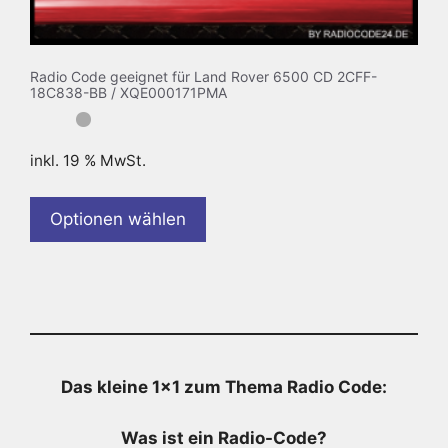
Radio Code geeignet für Land Rover 6500 CD 2CFF-
18C838-BB / XQE000171PMA
inkl. 19 % MwSt.
Optionen wählen
Das kleine 1×1 zum Thema Radio Code:
Was ist ein Radio-Code?