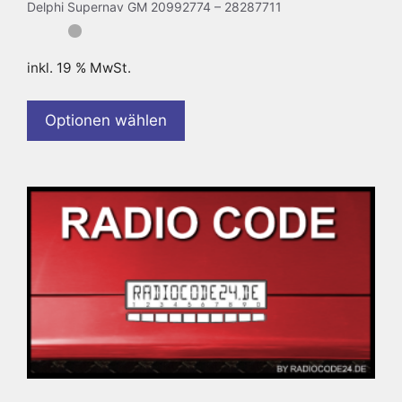
Delphi Supernav GM 20992774 – 28287711
inkl. 19 % MwSt.
Optionen wählen