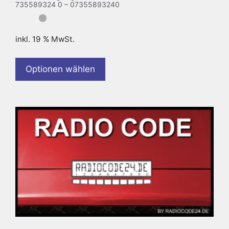
735589324 0 – 07355893240
inkl. 19 % MwSt.
Optionen wählen