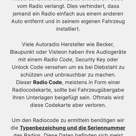
vom Radio verlangt. Dies verhindert, dass
jemand ein Radio einfach aus einem anderen
Auto entfernt und in seinem eigenen Fahrzeug
installiert.
Viele Autoradio Hersteller wie Becker,
Blaupunkt oder Visteon haben ihre Audiogeräte
mit einem
Radio Code
, Security Key oder
Unlock Code versehen um es bei Diebstahl zu
schützen und unbrauchbar zu machen.
Dieser
Radio Code
, meistens in Form einer
Radiocodekarte, sollte bei Fahrzeugübergabe
ihren Unterlagen beigefügt sein. Oftmals wird
diese Codekarte aber verloren.
Um den Radiocode zu ermitteln benötigen wir
die
Typenbezeichung und die Seriennummer
des Radios. Diese Daten befinden sich meist