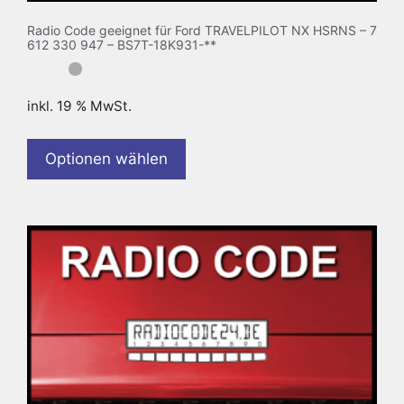
Radio Code geeignet für Ford TRAVELPILOT NX HSRNS – 7
612 330 947 – BS7T-18K931-**
inkl. 19 % MwSt.
Optionen wählen