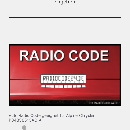
eingeben.
–
Auto Radio Code geeignet für Alpine Chrysler
P04858513AG-A